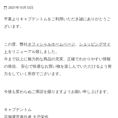
2021年10月12日
平素よりキャプテントムをご利用いただき誠にありがとうご
ざいます。
この度、弊社
オフィシャルホームページ
、
ショッピングサイ
ト
をリニューアル致しました。
今まで以上に魅力的な商品の充実、正確でわかりやすい情報
の発信、 安心で快適なお買い物を楽しんでいただけるよう努
力をしていく所存でございます。
今後も変わらぬご厚誼を賜りますようお願い申し上げます。
キャプテントム
店舗運営責任者 大戸栄也