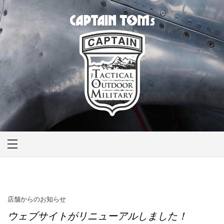
Skip
to
content
CAPTAIN TOM'S
キャプテントム
店舗からのお知らせ
ウェブサイトがリニューアルしました！