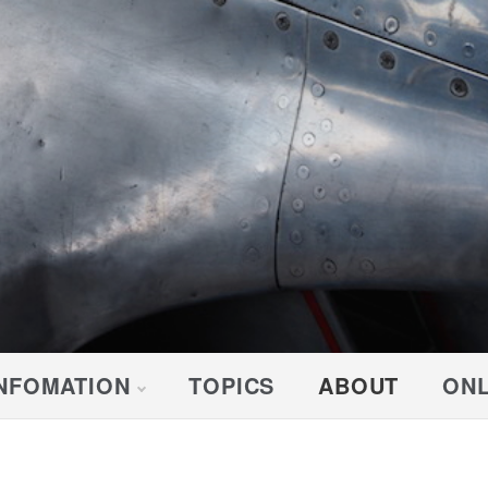
NFOMATION
TOPICS
ABOUT
ONL