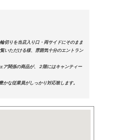
ディーの輪切りを当店入り口・両サイドにそのまま
ご覧いただける様、雰囲気十分のエントラン
ェア関係の商品が、２階にはキャンティー
豊かな従業員がしっかり対応致します。