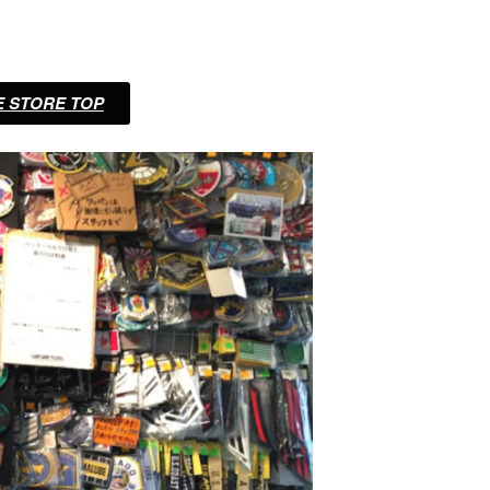
 STORE​ TOP