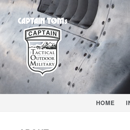
CAPTAIN TOM'S
キャプテントム
HOME
I