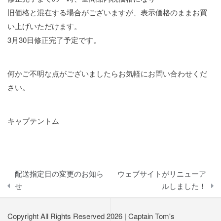
旧価格と混在する場合がございますが、表示価格のままお買
い上げいただけます。
3月30日修正完了予定です。
何かご不明な点がございましたらお気軽にお問い合わせくだ
さい。
キャプテントム
投
配送指定日の変更のお知ら
ウェブサイトがリニューア
稿
せ
ルしました！
ナ
Copyright All Rights Reserved 2026
|
Captain Tom's