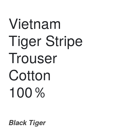
Vietnam
Tiger Stripe
Trouser
Cotton
100％
Black Tiger