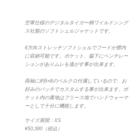
空軍仕様のデジタルタイガー柄ワイルドシング
ス社製のソフトシェルジャケットです。
4方向ストレッチソフトシェルでフードが襟内
に収納可能です。ポケット、脇下にベンチレー
ションがありムレを逃がす事が出来ます。
両袖に約5×8のベルクロ付属しているので、お
好みのパッチでカスタムする事が出来ます。ポ
ケット内の裏地はフリース地でハンドウォーマ
ーとして十分に機能します。
サイズ展開：XS
¥50,380（税込）