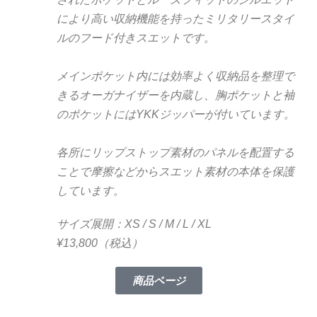
により高い収納機能を持ったミリタリースタイ
ルのフード付きスエットです。
メインポケット内には効率よく収納品を整理で
きるオーガナイザーを内蔵し、胸ポケットと袖
のポケットにはYKKジッパーが付いています。
各所にリップストップ素材のパネルを配置する
ことで摩擦などからスエット素材の本体を保護
しています。
サイズ展開：XS / S / M / L / XL
¥13,800（税込）
商品ページ