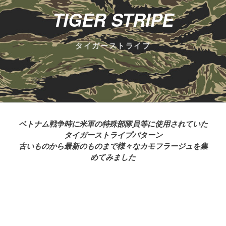
TIGER STRIPE
タイガーストライプ
ベトナム戦争時に米軍の特殊部隊員等に使用されていた
タイガーストライプパターン
古いものから最新のものまで様々なカモフラージュを集
めてみました