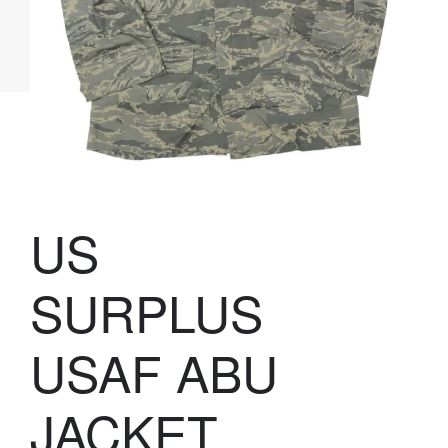
US
SURPLUS
USAF ABU
JACKET