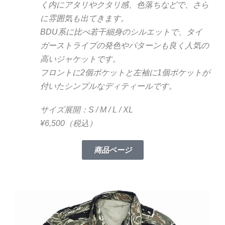
く内にアタリやクタリ感、色落ちなどで、さら
に雰囲気も出てきます。
BDU系に比べ若干細身のシルエットで、タイ
ガーストライプの発色やパターンも良く人気の
高いジャケットです。
フロントに2個ポケットと左袖に1個ポケットが
付いたシンプルなディティールです。
サイズ展開：S / M / L / XL
¥6,500（税込）
商品ページ