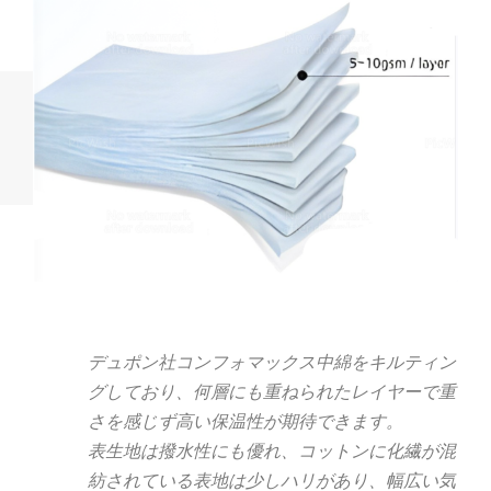
デュポン社コンフォマックス中綿をキルティン
グしており、何層にも重ねられたレイヤーで重
さを感じず高い保温性が期待できます。
表生地は撥水性にも優れ、コットンに化繊が混
紡されている表地は少しハリがあり、幅広い気