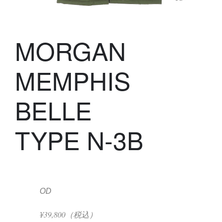
MORGAN
MEMPHIS
BELLE
TYPE N-3B
OD
¥39,800（税込）