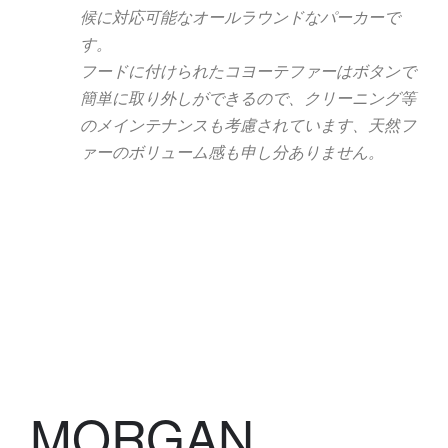
候に対応可能なオールラウンドなパーカーで
す。
フードに付けられたコヨーテファーはボタンで
簡単に取り外しができるので、クリーニング等
のメインテナンスも考慮されています、天然フ
ァーのボリューム感も申し分ありません。
MORGAN