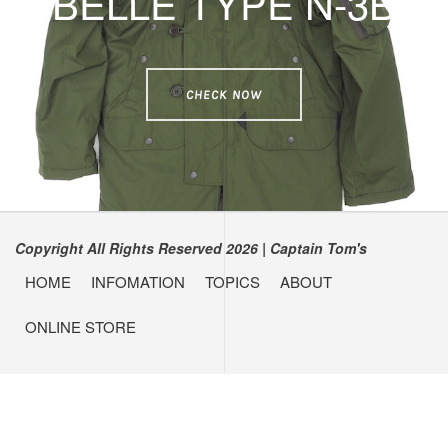
BELLE TYPE N-3B
CHECK NOW
Copyright All Rights Reserved 2026
|
Captain Tom's
HOME
INFOMATION
TOPICS
ABOUT
ONLINE STORE