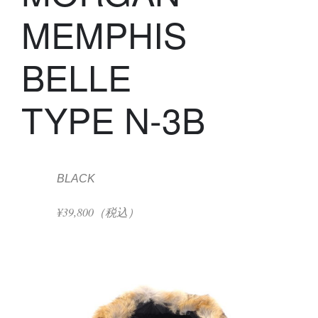
MEMPHIS
BELLE
TYPE N-3B
BLACK
¥39,800（税込）