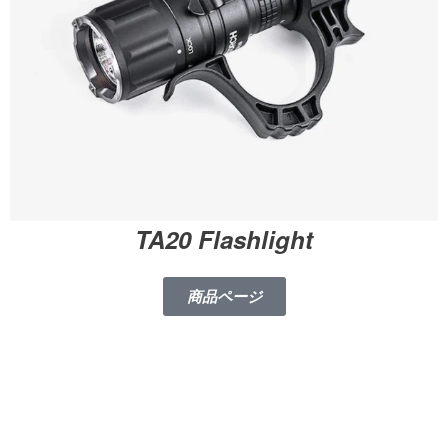
TA20 Flashlight
商品ページ