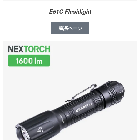
E51C Flashlight
商品ページ