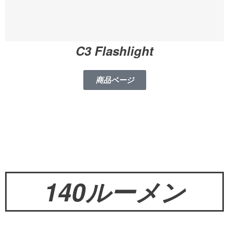
C3 Flashlight
商品ページ
140ルーメン