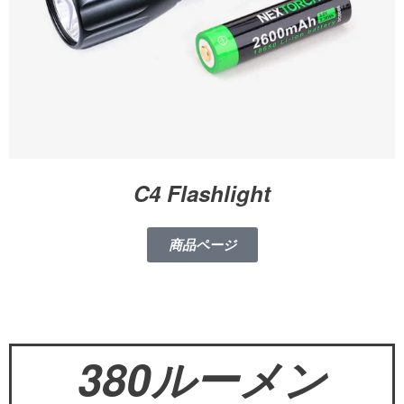
C4 Flashlight
商品ページ
380ルーメン