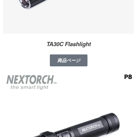
TA30C Flashlight
商品ページ