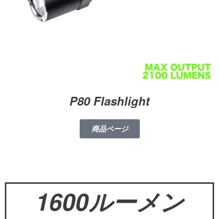
P80 Flashlight
商品ページ
1600ルーメン