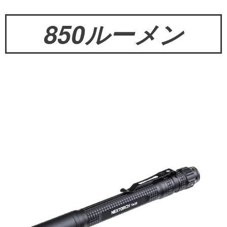
850ルーメン