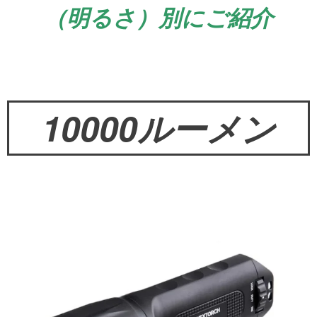
（明るさ）別にご紹介
10000ルーメン