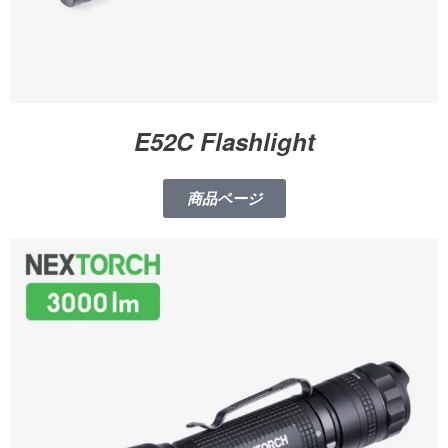
E52C Flashlight
商品ページ