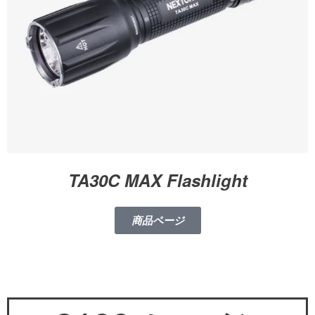
TA30C MAX Flashlight
商品ページ