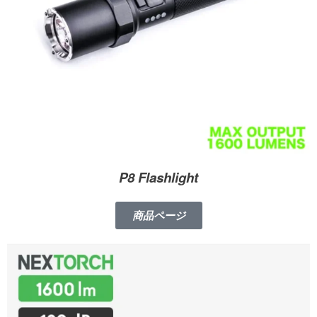
P8 Flashlight
商品ページ