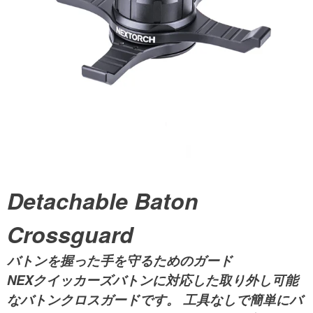
Detachable Baton
Crossguard
バトンを握った手を守るためのガード
NEXクイッカーズバトンに対応した取り外し可能
なバトンクロスガードです。 工具なしで簡単にバ