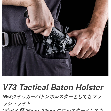
V73 Tactical Baton Holster
NEXクイッカーバトンホルスターとしてもフラ
ッシュライト
(ボディ 径:25mm~32mm)のホルスターとしても