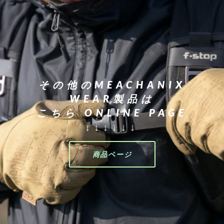
その他のMEACHANIX
WEAR製品は
こちら ONLINE PAGE
↓↓↓↓↓↓
商品ページ