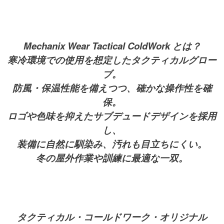
Mechanix Wear Tactical ColdWork とは？
寒冷環境での使用を想定したタクティカルグロー
ブ。
防風・保温性能を備えつつ、確かな操作性を確
保。
ロゴや色味を抑えたサブデュードデザインを採用
し、
装備に自然に馴染み、汚れも目立ちにくい。
冬の屋外作業や訓練に最適な一双。
タクティカル・コールドワーク・オリジナル