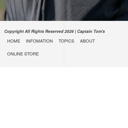
Copyright All Rights Reserved 2026
|
Captain Tom's
HOME
INFOMATION
TOPICS
ABOUT
ONLINE STORE