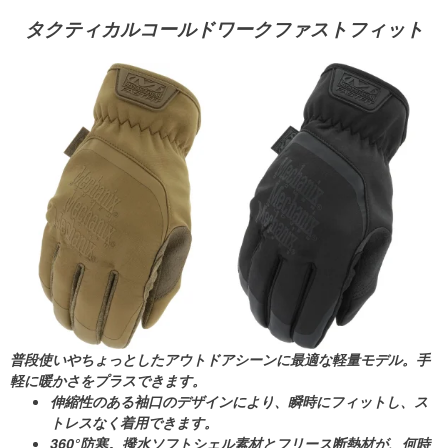
タクティカルコールドワークファストフィット
普段使いやちょっとしたアウトドアシーンに最適な軽量モデル。手
軽に暖かさをプラスできます。
伸縮性のある袖口のデザイン
により、瞬時にフィットし、ス
トレスなく着用できます。
360°防寒。
撥水ソフトシェル素材とフリース断熱材が、何時