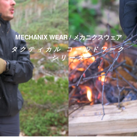
MECHANIX WEAR / メカニクスウェア
タクティカル コールドワーク
シリーズ