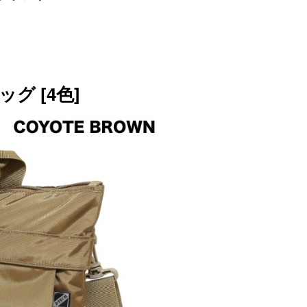
ッグ [4色]