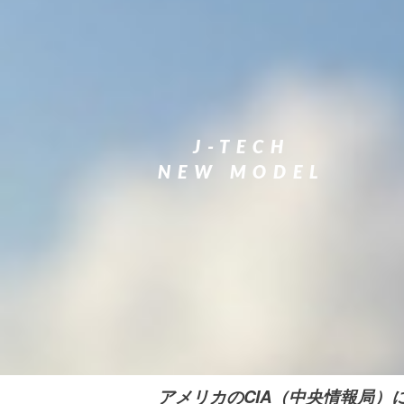
J-TECH
NEW MODEL
アメリカのCIA（中央情報局