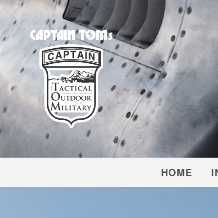
CAPTAIN TOM'S
キャプテントム
HOME
I