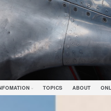
NFOMATION
TOPICS
ABOUT
ONL