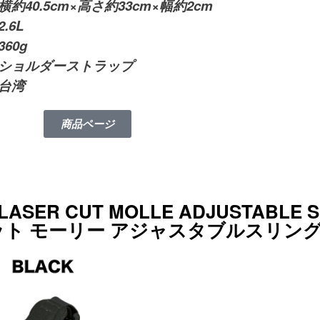
約40.5cm×高さ約33cm×幅約2cm
.6L
60g
ショルダーストラップ
台湾
商品ページ
S LASER CUT MOLLE ADJUSTABLE S
カット モーリー アジャスタブルスリング