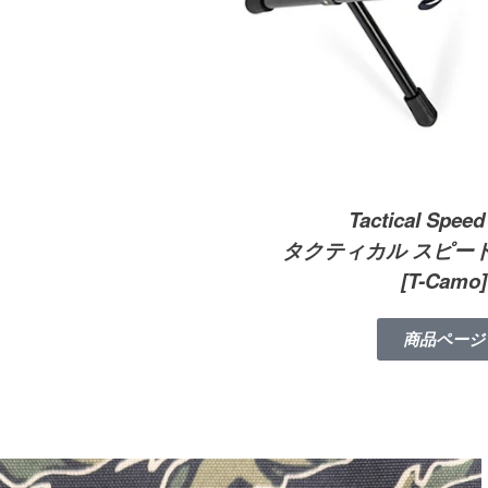
Tactical Speed
タクティカル スピー
[T-Camo]
商品ページ