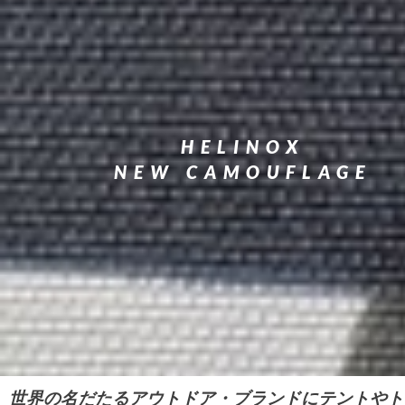
HELINOX
NEW CAMOUFLAGE
世界の名だたるアウトドア・ブランドにテントやト