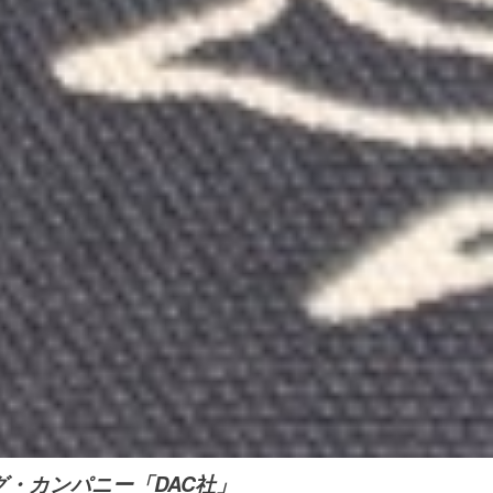
・カンパニー「DAC社」