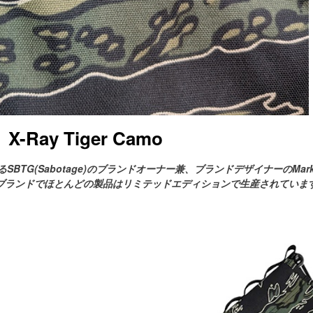
X-Ray Tiger Camo
G(Sabotage)のブランドオーナー兼、ブランドデザイナーのMark
ドでほとんどの製品はリミテッドエディションで生産されています。このX-R