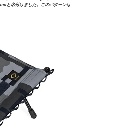
T-Camoと名付けました。このパターンは