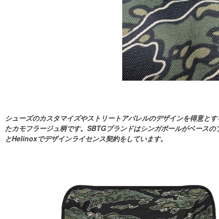
シューズのカスタマイズやストリートアパレルのデザインを得意とするSBT
たカモフラージュ柄です。SBTGブランドはシンガポールがベースのブラン
とHelinoxでデザインライセンス契約をしています。