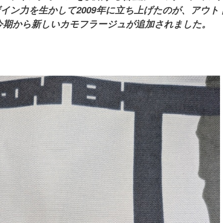
ザイン力を生かして2009年に立ち上げたのが、アウ
す。今期から新しいカモフラージュが追加されました。