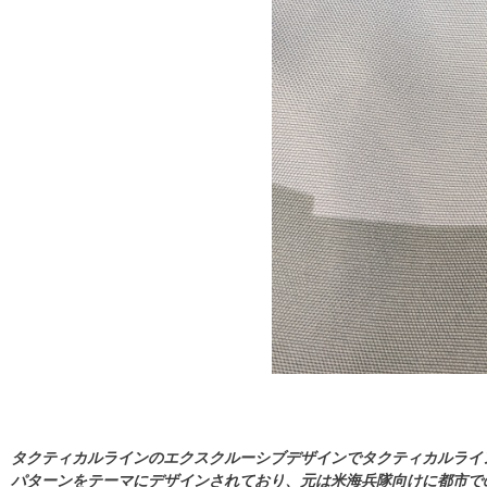
タクティカルラインのエクスクルーシブデザインでタクティカルライ
パターンをテーマにデザインされており、元は米海兵隊向けに都市での戦闘