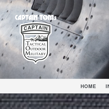
CAPTAIN TOM'S
キャプテントム
HOME
I