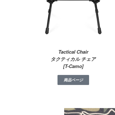
Tactical Chair
タクティカル チェア
[T-Camo]
商品ページ