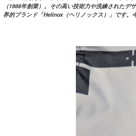
（1988年創業）。その高い技術力や洗練されたデ
界的ブランド「Helinox（ヘリノックス）」で