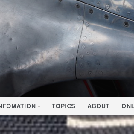
NFOMATION
TOPICS
ABOUT
ONL