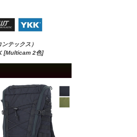
リコンテックス）
[Multicam 2色]