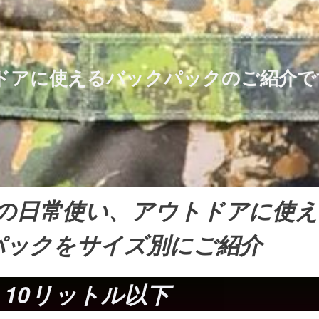
ドアに使えるバックパックのご紹介で
の日常使い、アウトドアに使え
パックをサイズ別にご紹介
10リットル以下