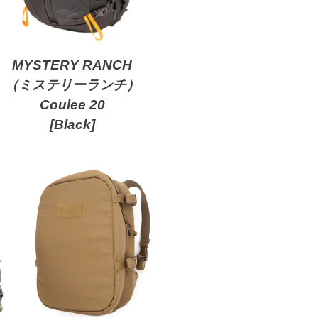
MYSTERY RANCH
（ミステリーランチ）
Coulee 20
[Black]