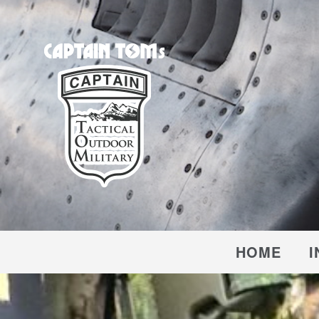
CAPTAIN TOM'S
キャプテントム
HOME
I