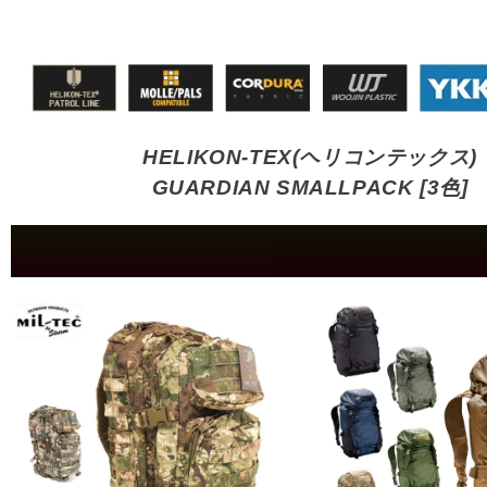
HELIKON-TEX(ヘリコンテックス)
GUARDIAN SMALLPACK [3色]