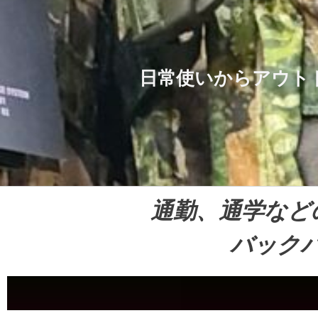
日常使いからアウト
通勤、通学など
バック