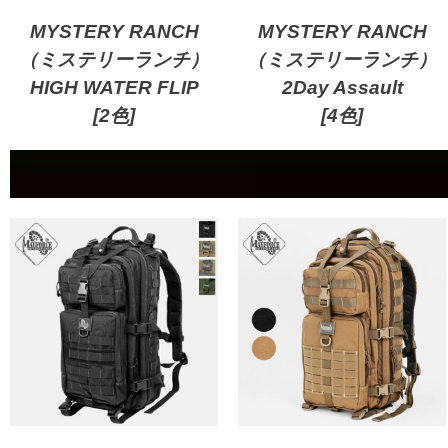
MYSTERY RANCH
MYSTERY RANCH
（ミステリーランチ）
（ミステリーランチ）
HIGH WATER FLIP
2Day Assault
[2色]
[4色]