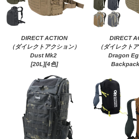
DIRECT ACTION
DIRECT A
（ダイレクトアクション）
（ダイレクトア
Dust Mk2
Dragon E
[20L]
[4色]
Backpack