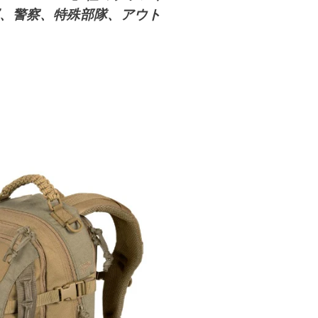
ドは、軍、警察、特殊部隊、アウト