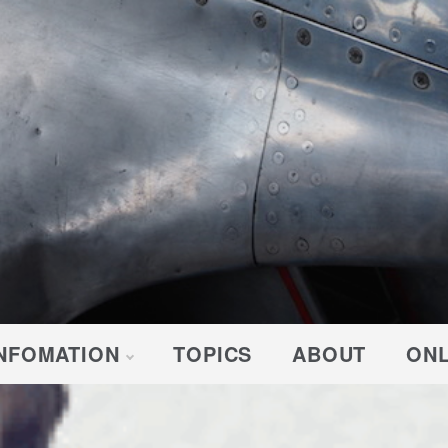
NFOMATION
TOPICS
ABOUT
ONL