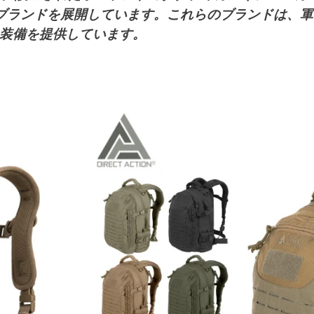
ion®**の2つのブランドを展開しています。これらのブラン
装備を提供しています。