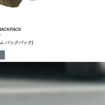
BACKPACK
]
ム バックパック]