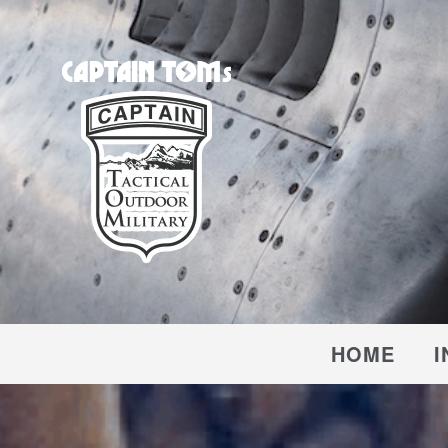
CAPTAIN TOM'S
キャプテントム
HOME
I