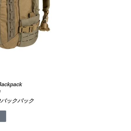
Backpack
]
2バックパック