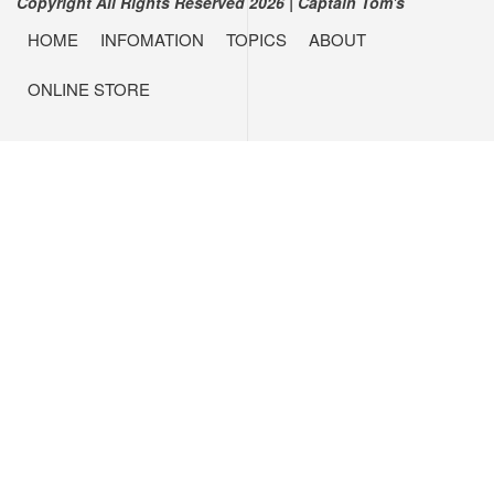
Copyright All Rights Reserved 2026
|
Captain Tom's
HOME
INFOMATION
TOPICS
ABOUT
ONLINE STORE