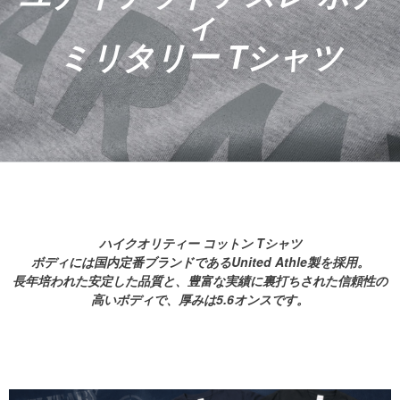
ィ
ミリタリー Tシャツ
ハイクオリティー コットン Tシャツ
ボディには国内定番ブランドであるUnited Athle製を採用。
長年培われた安定した品質と、豊富な実績に裏打ちされた信頼性の
高いボディで、厚みは5.6オンスです。