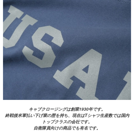
キャブクロージングは創業1930年です。
終戦後米軍払い下げ業の歴を持ち、現在はTシャツ生産数では国内
トップクラスの会社です。
自衛隊員向けの商品でも有名です。