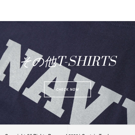
その他T-SHIRTS
CHECK NOW