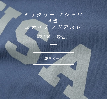
ミリタリー Tシャツ
4色
ユナイテッドアスレ
¥2,200
（税込）
商品ページ