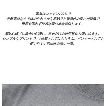
素材はコットン100%で
天然素材ならではのやわらかな肌触りと通気性の良さが特徴で
季節を問わず快適な着心地を提供します。
着込むほどに風合いが増し、自分だけの経年変化も楽しめます。
シンプルなプリントで、1枚着としてはもちろん、インナーとしても
使いやすい汎用性の高い一着。