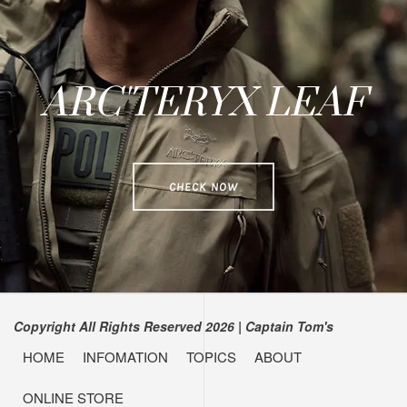
ARC'TERYX LEAF
CHECK NOW
Copyright All Rights Reserved 2026
|
Captain Tom's
HOME
INFOMATION
TOPICS
ABOUT
ONLINE STORE