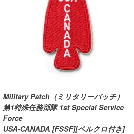
Military Patch（ミリタリーパッチ）
第1特殊任務部隊 1st Special Service
Force
USA-CANADA [FSSF][ベルクロ付き]