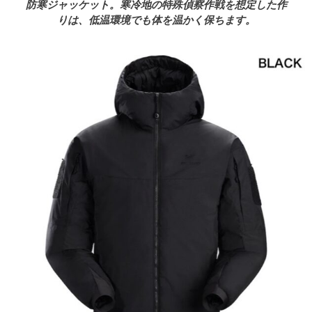
防寒ジャッケット。寒冷地の特殊偵察作戦を想定した作
りは、低温環境でも体を温かく保ちます。