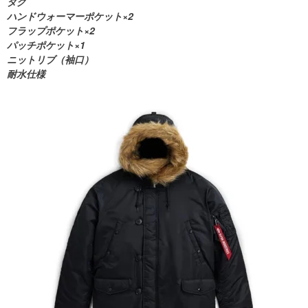
タグ
ハンドウォーマーポケット×2
フラップポケット×2
パッチポケット×1
ニットリブ（袖口）
耐水仕様