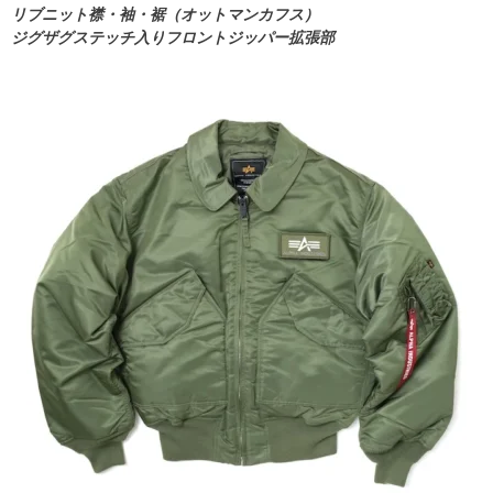
リブニット襟・袖・裾（オットマンカフス）
ジグザグステッチ入りフロントジッパー拡張部