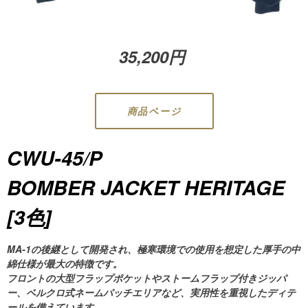
35,200円
商品ページ
CWU-45/P
BOMBER JACKET HERITAGE
[3色]
MA-1の後継として開発され、極寒環境での使用を想定した厚手の中
綿仕様が最大の特徴です。
フロントの大型フラップポケットやストームフラップ付きジッパ
ー、ベルクロ式ネームパッチエリアなど、実用性を重視したディテ
ールを備えています。