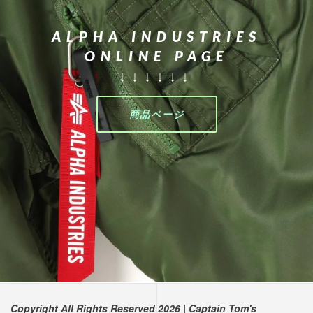
ALPHA INDUSTRIES
ONLINE PAGE
↓↓↓↓↓↓
商品ページ
Copyright All Rights Reserved 2026
|
Captain Tom's