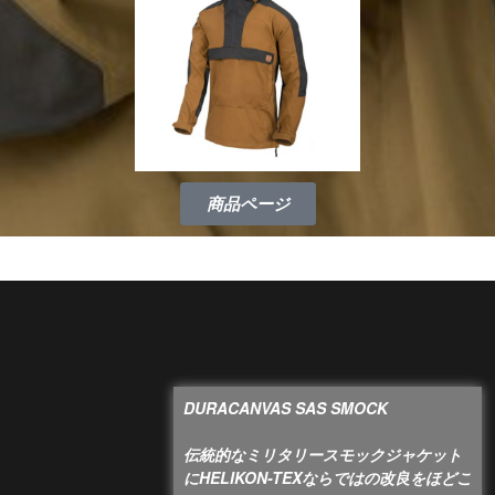
商品ページ
DURACANVAS SAS SMOCK
伝統的なミリタリースモックジャケット
にHELIKON-TEXならではの改良をほどこ