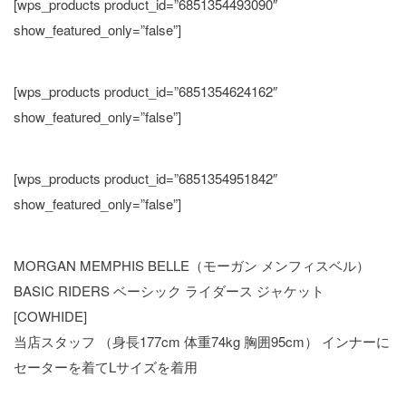
[wps_products product_id=”6851354493090″
show_featured_only=”false”]
[wps_products product_id=”6851354624162″
show_featured_only=”false”]
[wps_products product_id=”6851354951842″
show_featured_only=”false”]
MORGAN MEMPHIS BELLE（モーガン メンフィスベル）
BASIC RIDERS ベーシック ライダース ジャケット
[COWHIDE]
当店スタッフ （身長177cm 体重74kg 胸囲95cm） インナーに
セーターを着てLサイズを着用