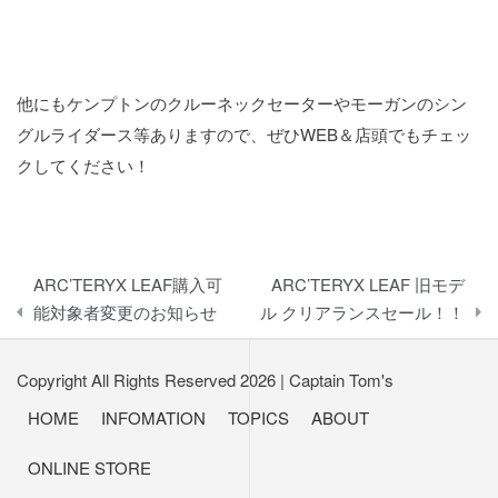
他にもケンプトンのクルーネックセーターやモーガンのシン
グルライダース等ありますので、ぜひWEB＆店頭でもチェッ
クしてください！
投
ARC’TERYX LEAF購入可
ARC’TERYX LEAF 旧モデ
稿
能対象者変更のお知らせ
ル クリアランスセール！！
ナ
Copyright All Rights Reserved 2026
|
Captain Tom's
ビ
HOME
INFOMATION
TOPICS
ABOUT
ゲ
ONLINE STORE
ー