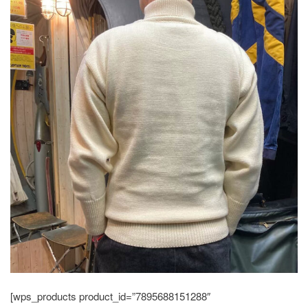
[wps_products product_id=”7895688151288″