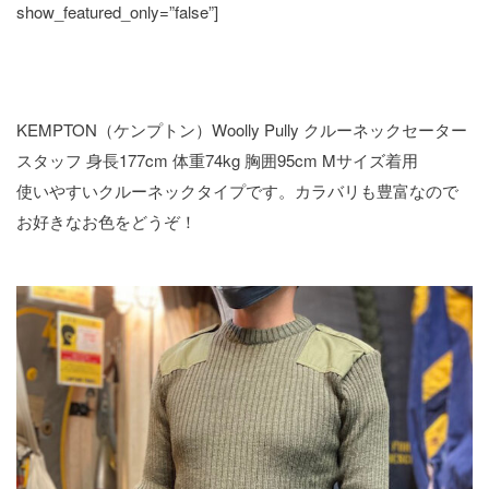
show_featured_only=”false”]
KEMPTON（ケンプトン）Woolly Pully クルーネックセーター
スタッフ 身長177cm 体重74kg 胸囲95cm Mサイズ着用
使いやすいクルーネックタイプです。カラバリも豊富なので
お好きなお色をどうぞ！