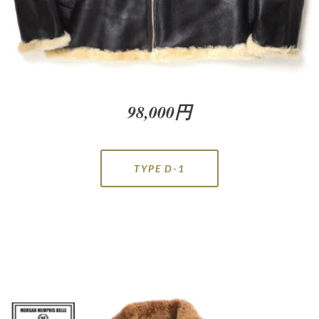
98,000円
TYPE D-1