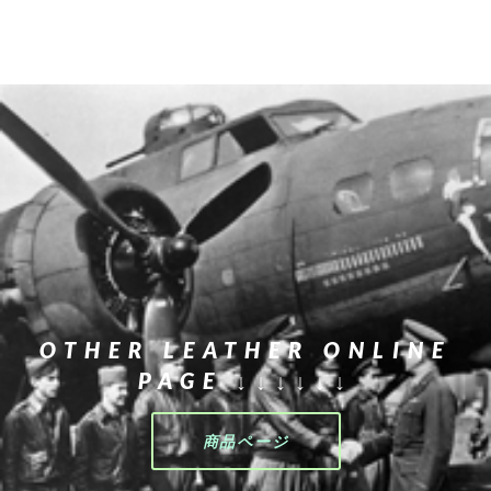
OTHER LEATHER ONLINE
PAGE ↓↓↓↓↓↓
商品ページ