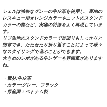
シェルは独特なグレーの牛皮革を使用し、裏地の
レスキュー用オレンジカラーやニットのスタンド
カラーの襟など、実物の特徴をよく再現していま
す。
リブ生地のスタンドカラーで首回りもしっかりと
防寒でき、たたせたり折り返すことによって様々
なスタイリングで遊ぶことができます。
大きめのシボがある牛レザーも雰囲気があります
ね。
・素材:牛皮革
・カラー:グレー、ブラック
・原産国：ベトナム製