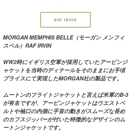
RAF IRVIN
MORGAN MEMPHIS BELLE（モーガン メンフィ
スベル）RAF IRVIN
WW2時にイギリス空軍が採用していたアービンジ
ャケットを当時のディテールをそのままにお手頃
プライスにて実現したMORGAN社の製品です。
ムートンのフライトジャケットと言えば米軍のB-3
が有名ですが、アービンジャケットはウエストベ
ルトや袖口の内側に手首の動きがスムーズな長め
のカフスジッパーが付いた特徴的なデザインのム
ートンジャケットです。