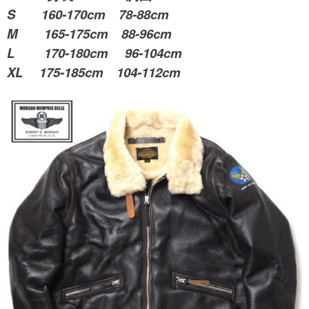
S 160-170cm 78-88cm
M 165-175cm 88-96cm
L 170-180cm 96-104cm
XL 175-185cm 104-112cm