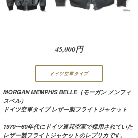
45,000円
ドイツ空軍タイプ
MORGAN MEMPHIS BELLE（モーガン メンフィ
スベル）
ドイツ空軍タイプ レザー製フライトジャケット
1970〜80年代にドイツ連邦空軍で採用されていた
レザー製フライトジャケットのレプリカです。