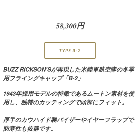
58,300円
TYPE B-2
BUZZ RICKSON’Sが再現した米陸軍航空隊の冬季
用フライングキャップ「B-2」
1943年採用モデルの特徴であるムートン素材を使
用し、独特のカッティングで頭部にフィット。
厚手のカウハイド製バイザーやイヤーフラップで
防寒性も抜群です。